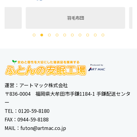
羽毛布団
‹
1
2
...
7
8
9
10
運営：アートマック株式会社
〒836-0004 福岡県大牟田市手鎌1184-1 手鎌配送センタ
ー
TEL：0120-59-8180
FAX：0944-59-8188
MAIL：futon@artmac.co.jp