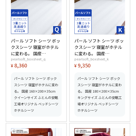
パール ソフト シーツ ボッ
パール ソフト シーツ ボッ
クスシーツ 寝室がホテル
クスシーツ 寝室がホテル
に変わる。 国産
に変わる。 国産
pearlsoft_boxsheet_q
pearlsoft_boxsheet_k
160×200×35cm クイー
180×200×35cm キング
8,360
9,350
¥
¥
ンサイズ ふとんの安眠工
サイズ ふとんの安眠工場
場オリジナル ベッドシー
オリジナル ベッドシーツ
ツ ホテルシーツ
ホテルシーツ
パール ソフト シーツ ボック
パール ソフト シーツ ボック
スシーツ 寝室がホテルに変わ
スシーツ 寝室がホテルに変わ
る。 国産 160×200×35cm
る。 国産 180×200×35cm
クイーンサイズ ふとんの安眠
キングサイズ ふとんの安眠工
工場オリジナル ベッドシーツ
場オリジナル ベッドシーツ
ホテルシーツ
ホテルシーツ