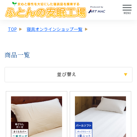
MENU
TOP
寝具オンラインショップ一覧
商品一覧
並び替え