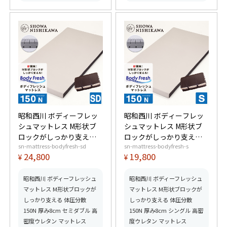
昭和西川 ボディーフレッ
昭和西川 ボディーフレッ
シュマットレス M形状ブ
シュマットレス M形状ブ
ロックがしっかり支える
ロックがしっかり支える
sn-mattress-bodyfresh-sd
sn-mattress-bodyfresh-s
体圧分散 150N 厚み8cm
体圧分散 150N 厚み8cm
24,800
19,800
¥
¥
セミダブル 高密度ウレタ
シングル 高密度ウレタン
ン マットレス
マットレス
昭和西川 ボディーフレッシュ
昭和西川 ボディーフレッシュ
マットレス M形状ブロックが
マットレス M形状ブロックが
しっかり支える 体圧分散
しっかり支える 体圧分散
150N 厚み8cm セミダブル 高
150N 厚み8cm シングル 高密
密度ウレタン マットレス
度ウレタン マットレス