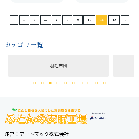
カテゴリ一覧
羽毛布団
洗える
運営：アートマック株式会社