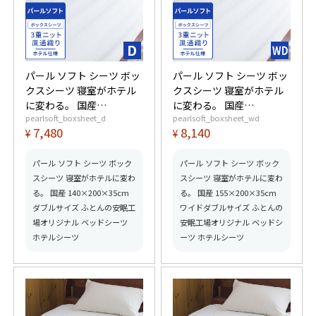
パール ソフト シーツ ボッ
パール ソフト シーツ ボッ
クスシーツ 寝室がホテル
クスシーツ 寝室がホテル
に変わる。 国産
に変わる。 国産
pearlsoft_boxsheet_d
pearlsoft_boxsheet_wd
140×200×35cm ダブル
155×200×35cm ワイド
7,480
8,140
¥
¥
サイズ ふとんの安眠工場
ダブルサイズ ふとんの安
オリジナル ベッドシーツ
眠工場オリジナル ベッド
ホテルシーツ
シーツ ホテルシーツ
パール ソフト シーツ ボック
パール ソフト シーツ ボック
スシーツ 寝室がホテルに変わ
スシーツ 寝室がホテルに変わ
る。 国産 140×200×35cm
る。 国産 155×200×35cm
ダブルサイズ ふとんの安眠工
ワイドダブルサイズ ふとんの
場オリジナル ベッドシーツ
安眠工場オリジナル ベッドシ
ホテルシーツ
ーツ ホテルシーツ